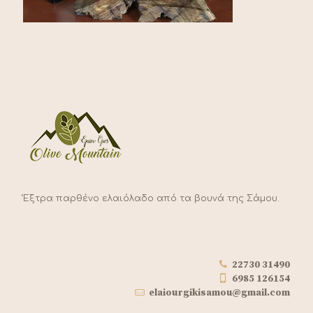
Έξτρα παρθένο ελαιόλαδο από τα βουνά της Σάμου.
22730 31490
6985 126154
elaiourgikisamou@gmail.com